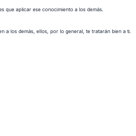
nes que aplicar ese conocimiento a los demás.
a los demás, ellos, por lo general, te tratarán bien a ti.