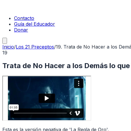
Contacto
Guía del Educador
Donar
Inicio
/
Los 21 Preceptos
/
19
.
Trata de No Hacer a los Demás
19
Trata de No Hacer a los Demás lo que 
Esta es la versión negativa de 'La Regla de Oro'.