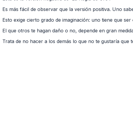
Es más fácil de observar que la versión positiva. Uno sabe
Esto exige cierto grado de imaginación: uno tiene que ser 
El que otros te hagan daño o no, depende en gran medida de
Trata de no hacer a los demás lo que no te gustaría que te 