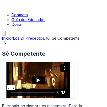
Contacto
Guía del Educador
Donar
Inicio
/
Los 21 Preceptos
/
16
.
Sé Competente
16
Sé Competente
El trabajo no siempre es placentero. Pero la