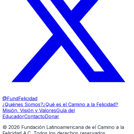
@FundFelicidad
¿Quiénes Somos?
¿Qué es el Camino a la Felicidad?
Misión, Visión y Valores
Guía del
Educador
Contacto
Donar
©
2026
Fundación Latinoamericana de el Camino a la
Felicidad A.C. Todos los derechos reservados.