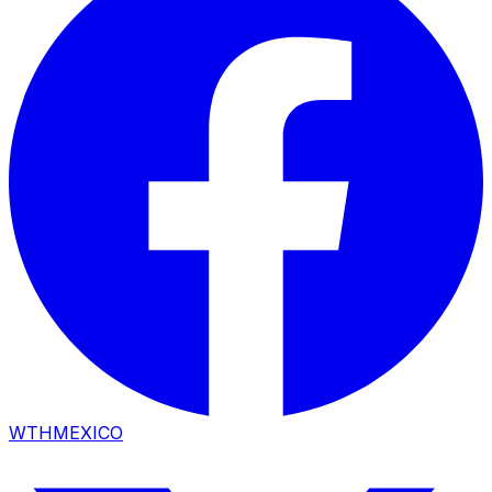
WTHMEXICO