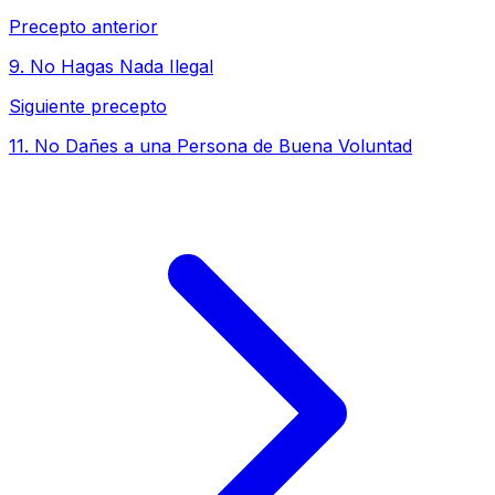
Precepto anterior
9
.
No Hagas Nada Ilegal
Siguiente precepto
11
.
No Dañes a una Persona de Buena Voluntad