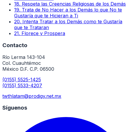
18
.
Respeta las Creencias Religiosas de los Demás
19
.
Trata de No Hacer a los Demás lo que No te
Gustaría que te Hicieran a Ti
20
.
Intenta Tratar a los Demás como te Gustaría
que te Trataran
21
.
Florece y Prospera
Contacto
Río Lerma 143-104
Col. Cuauhtémoc
México D.F. C.P. 06500
(0155) 5525-1425
(0155) 5533-4207
twthlatam@prodigy.net.mx
Síguenos