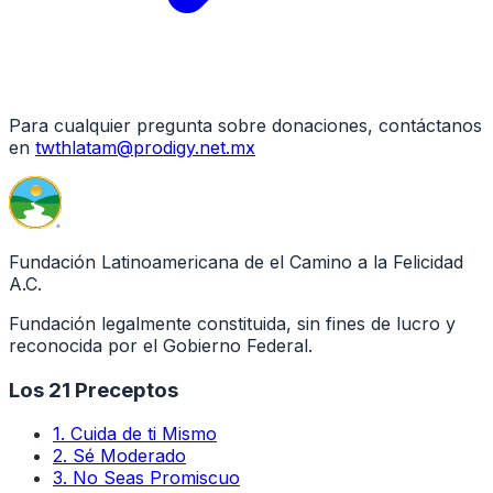
Para cualquier pregunta sobre donaciones, contáctanos
en
twthlatam@prodigy.net.mx
Fundación Latinoamericana de el Camino a la Felicidad
A.C.
Fundación legalmente constituida, sin fines de lucro y
reconocida por el Gobierno Federal.
Los 21 Preceptos
1
.
Cuida de ti Mismo
2
.
Sé Moderado
3
.
No Seas Promiscuo