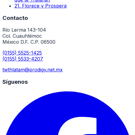
21
.
Florece y Prospera
Contacto
Río Lerma 143-104
Col. Cuauhtémoc
México D.F. C.P. 06500
(0155) 5525-1425
(0155) 5533-4207
twthlatam@prodigy.net.mx
Síguenos