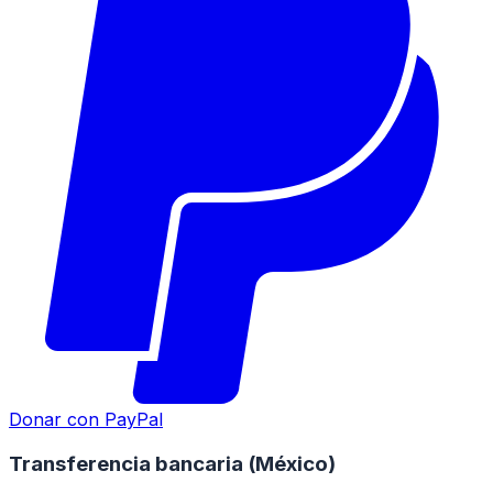
Donar con PayPal
Transferencia bancaria (México)