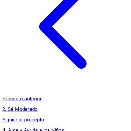
Precepto anterior
2
.
Sé Moderado
Siguiente precepto
4
.
Ama y Ayuda a los Niños