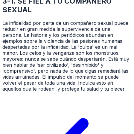
3-1. SÉ FIEL A TU COMPAÑERO
SEXUAL
La infidelidad por parte de un compañero sexual puede
reducir en gran medida la supervivencia de una
persona. La historia y los periódicos abundan en
ejemplos sobre la violencia de las pasiones humanas
despertadas por la infidelidad. La 'culpa' es un mal
menor. Los celos y la venganza son los monstruos
mayores: nunca se sabe cuándo despertarán. Está muy
bien hablar de 'ser civilizado', 'desinhibido' y
'comprensivo', pero nada de lo que digas remediará las
vidas arruinadas. El impulso del momento se puede
volver el pesar de toda una vida. Inculca esto en
aquellos que te rodean, y protege tu salud y tu placer.