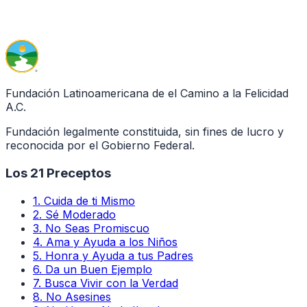
Fundación Latinoamericana de el Camino a la Felicidad
A.C.
Fundación legalmente constituida, sin fines de lucro y
reconocida por el Gobierno Federal.
Los 21 Preceptos
1
.
Cuida de ti Mismo
2
.
Sé Moderado
3
.
No Seas Promiscuo
4
.
Ama y Ayuda a los Niños
5
.
Honra y Ayuda a tus Padres
6
.
Da un Buen Ejemplo
7
.
Busca Vivir con la Verdad
8
.
No Asesines