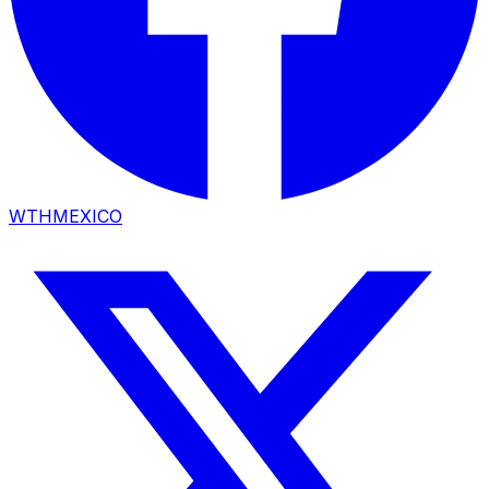
WTHMEXICO