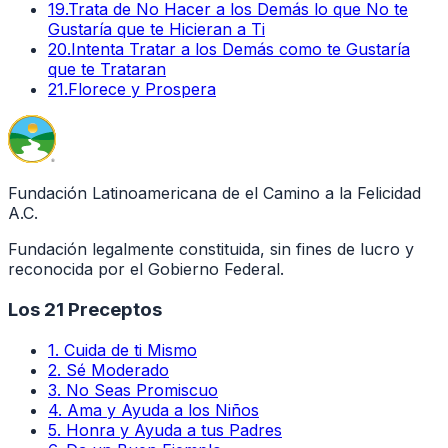
19
.
Trata de No Hacer a los Demás lo que No te
Gustaría que te Hicieran a Ti
20
.
Intenta Tratar a los Demás como te Gustaría
que te Trataran
21
.
Florece y Prospera
Fundación Latinoamericana de el Camino a la Felicidad
A.C.
Fundación legalmente constituida, sin fines de lucro y
reconocida por el Gobierno Federal.
Los 21 Preceptos
1
.
Cuida de ti Mismo
2
.
Sé Moderado
3
.
No Seas Promiscuo
4
.
Ama y Ayuda a los Niños
5
.
Honra y Ayuda a tus Padres